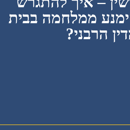
ושין – איך להתגרש
ימנע ממלחמה בבית
ין הרבני?