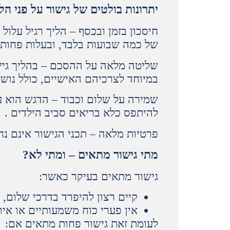
יתרונות בולטים של גישור על פני ה
חיסכון בזמן ובכסף – הליך רגיל עלו
של כמה שבועות בלבד, ובעלות פחותה
שליטה מלאה על ההסכם – בהליך גישו
במיוחד לצרכיהם האישיים, כולל נוש
שמירה על שלום וכבוד – הדגש הוא ע
להיתפס כלא בריאים סביב הילדים .
פרטיות מלאה – תכני הגישור אינם נח
מתי גישור מתאים – ומתי לא
?
גישור מתאים בעיקר כאשר:
קיים רצון להיפרד בדרכי שלום, 
אין פערי כוח משמעותיים או איו
לעומת זאת גישור פחות מתאים אם: