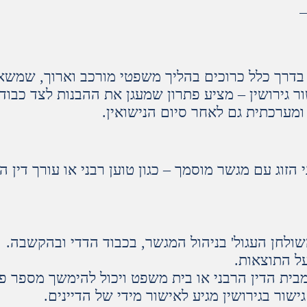
 בדרך כלל כרוכים בהליך משפטי מורכב וארוך, שמשאיר
ור גירושין – מציע פתרון שמעגן את ההבנות לצד כבו
 ומערכתית גם לאחר סיום הנישואין.
י הזוג עם מגשר מוסמך – כגון טוען רבני או עורך די
השולחן העגול' בניהול המגשר, בכבוד הדדי ובהקשבה.
ל התוצאות.
 מבית הדין הרבני או בית משפט ויכול להימשך מספר פ
שור בגירושין מגיע לאישור מידי של הדיינים.