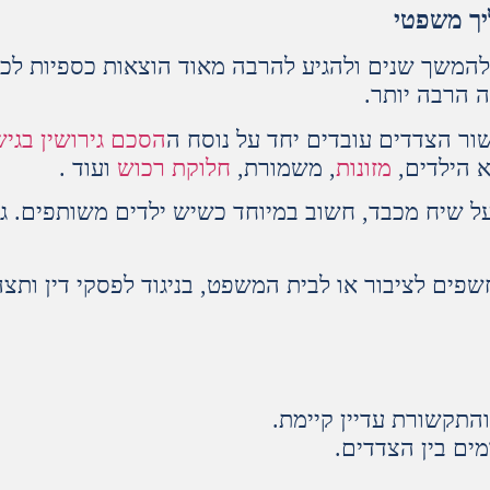
ליך משפטי
ל להמשך שנים ולהגיע להרבה מאוד הוצאות כספיות לכל
 הרבה יותר.
ר הצדדים עובדים יחד על נוסח ה
הסכם גירושין בגיש
א הילדים,
מזונות
, משמורת,
חלוקת רכוש
ועוד .
ל שיח מכבד, חשוב במיוחד כשיש ילדים משותפים. ג
שפים לציבור או לבית המשפט, בניגוד לפסקי דין ותצה
והתקשורת עדיין קיימת.
מים בין הצדדים.