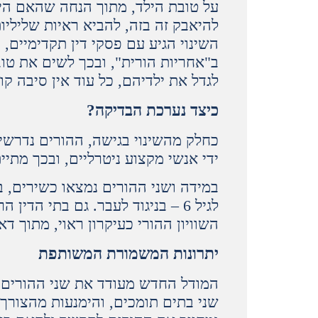
על טובת הילד, מתוך הנחה שהאם היא 
להיאבק זה בזה, להביא ראיות שליליו
השינוי הגיע עם פסקי דין תקדימיים,
ב"אחריות הורית", ובכך לשים את טוב
לגדל את ילדיהם, כל עוד אין סיבה ק
כיצד נערכת הבדיקה?
כחלק מהשינוי בגישה, ההורים נדרשים
ידי אנשי מקצוע ניטרליים, ובכך מת
במידה ושני ההורים נמצאו כשירים, 
לגיל 6 – בניגוד לעבר. גם בתי ה
השוויון ההורי כעיקרון ראוי, מתוך ד
יתרונות המשמורת המשותפת
המודל החדש מעודד את שני ההורים ל
שני בתים תומכים, והימנעות מהצורך 