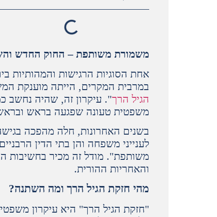
משמורת משותפת – החוק החדש והשפע
אחת הסוגיות הרגישות והמהותיות בי
במרבית המקרים, הייתה מוענקת המשמורת לאם, 
הגיל הרך
". עיקרון זה, שהיה נחשב כ
משפטית טעונה שפגעה בראש ובראשו
בשנים האחרונות, חלה מהפכה בגישה 
לענייני משפחה והן בתי הדין הרבניים 
משותפת". מודל זה מכיר בחשיבות הקש
והאחריות ההורית.
מהי חזקת הגיל הרך ומה השתנה?
"חזקת הגיל הרך" היא עיקרון משפטי