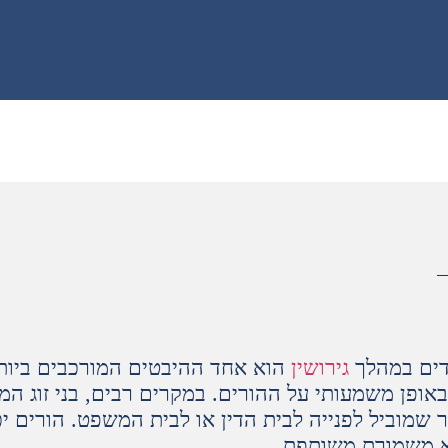
דים במהלך
גירושין
הוא אחד ההיבטים המורכבים ביות
אופן משמעותי על ההורים. במקרים רבים, בני זוג ה
שמוביל לפנייה לבית הדין או לבית המשפט. הורים יכ
א משמורת משותפת.