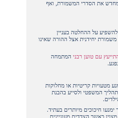
 מחדש את הסדרי המשמורת, ואף
 להשפיע על ההחלטה בעניין
משמורת יחידנית אצל ההורה שאינו
תייעץ עם טוען רבני
המתמחה
פגע.
ע מטעויות קריטיות או מחלוקות
תהליך המשפטי ולסייע בהבנת
ילדים.
ימנעו חיכוכים מיותרים בעתיד.
צוין כאשר הצדדים מעוניינים