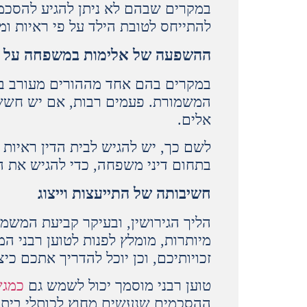
במקרים שבהם לא ניתן להגיע להסכמו
להתייחס לטובת הילד על פי ראיות ומ
ההשפעה של אלימות במשפחה על מ
במקרים בהם אחד מההורים מעורב באל
המשמורת. פעמים רבות, אם יש חשש ל
אלים.
לשם כך, יש להגיש לבית הדין ראיות
בתחום דיני משפחה, כדי להגיש את ה
חשיבותה של התייעצות וייצוג
הליך הגירושין, ובעיקר קביעת המשמו
מיותרות, מומלץ לפנות לטוען רבני 
זכויותיכם, וכן יוכל להדריך אתכם כ
טוען רבני מוסמך יכול לשמש גם
כמגשר
ההסכמים שנעשים מחוץ לכותלי בית ה