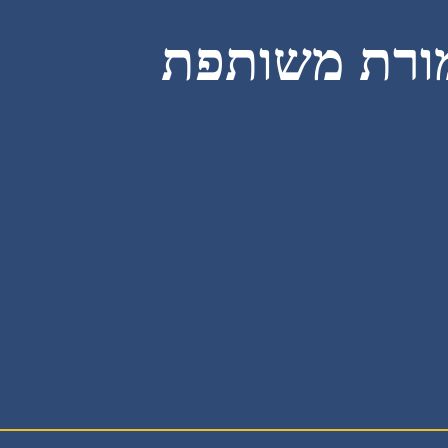
רת משותפת