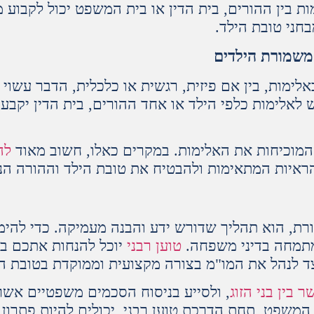
ת בין ההורים, בית הדין או בית המשפט יכול לקבוע
בחני טובת הילד.
שמורת הילדים
ימות, בין אם פיזית, רגשית או כלכלית, הדבר עשוי
אלימות כלפי הילד או אחד ההורים, בית הדין יקבע 
 המוכיחות את האלימות. במקרים כאלו, חשוב מאוד
לה
ראיות המתאימות ולהבטיח את טובת הילד וההורה הנ
רת, הוא תהליך שדורש ידע והבנה מעמיקה. כדי להימנ
המתמחה בדיני משפחה.
טוען רבני
יוכל להנחות אתכם ב
יצד לנהל את המו"מ בצורה מקצועית וממוקדת בטובת ה
 בין בני הזוג
, ולסייע בניסוח הסכמים משפטיים אשר 
משפט, תחת הדרכת טוען רבני, יכולים להיות פתרון מ