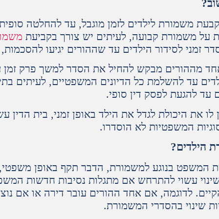
וב?
קבעת משמורת לילדים לזמן מוגבל, עד להחלטה סופי
ית על משמורת קבועה, לעיתים יש צורך בקביעת
משמור
 זמני לסידור הילדים עד שההורים יגיעו להסכמות, או
חד מההורים מבקש להחיל את הסדר למשך פרק זמן עד 
דים עד להשלמת כל הדיונים המשפטיים, לעיתים בתי 
 עד להגעת לפסק דין סופי.
ו את היכולת לגדל את הילד באופן זמני, בית הדין עש
וגיות המשפטיות לא הוסדרו.
ת הילדים?
ת המשפט בנוגע למשמורת, הדבר תקף באופן משפטי, 
נוי עשוי להתרחש אם מתגלות נסיבות חדשות המשפיע
יים. לדוגמה, אם אחד ההורים עובר דירה או אם נוצ
ות שינוי בהסדרי המשמורת.