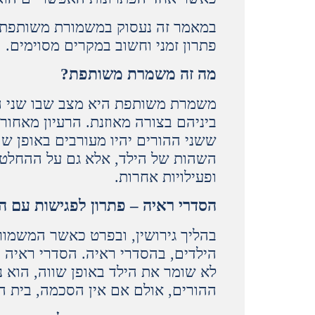
במאמר זה נעסוק במשמורת משותפת, 
פתרון זמני וחשוב במקרים מסוימים.
מה זה משמרת משותפת?
משמרת משותפת היא מצב שבו שני הה
ביניהם בצורה מאוזנת. הרעיון מאחו
ששני ההורים יהיו מעורבים באופן שו
השהות של הילד, אלא גם על ההחלטות 
ופעילויות אחרות.
הסדרי ראיה – פתרון לפגישות עם ה
בהליך גירושין, ובפרט כאשר המשמורת
הילדים, בהסדרי ראיה. הסדרי ראיה 
לא שומר את הילד באופן שווה, הוא נ
ההורים, אולם אם אין הסכמה, בית ה