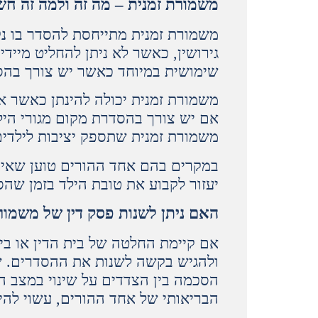
משמורת זמנית – מה זה ולמה זה חש
משמורת זמנית מתייחסת להסדר בו נ
גירושין, כאשר לא ניתן להחליט מייד
שימושית במיוחד כאשר יש צורך בהסדר
משמורת זמנית יכולה להינתן כאשר א
אם יש צורך בהסדרת מקום מגורי היל
משמורת זמנית שתספק יציבות לילדים
במקרים בהם אחד ההורים טוען שאין ל
יעזור לקבוע את טובת הילד בזמן שהס
האם ניתן לשנות פסק דין של משמור
אם קיימת החלטה של בית הדין או בי
ולהגיש בקשה לשנות את ההסדרים. שי
הסכמה בין הצדדים על שינוי במצב הק
הבריאותי של אחד ההורים, עשוי להי