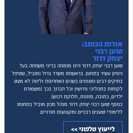
אודות הכותב:
טוען רבני
יצחק דרור
טוען רבני יצחק דרור הינו מומחה בדיני משפחה בעל
ניסיון עשיר בתחום. בראשותו משרד גדול ומוביל, שטיפל
בתיקים רבים ומגוונים בשנים האחרונות וליווה לא מעט
לקוחות בתהליכי גירושין וכל הכרוך בכך (משמורת
ילדים, כתובה, מזונות, חלוקת רכוש).
בנוסף טוען רבני יצחק דרור מנהל מכון מוביל בתחומו
ללימודי טוענים רבניים ומקצועות תורניים.
לייעוץ טלפוני
>>