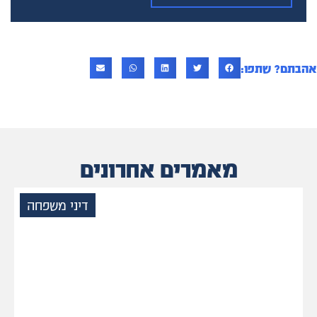
אהבתם? שתפו:
מאמרים אחרונים
דיני משפחה