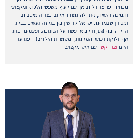
מבחינה פרוצדורלית. אך עם ייעוץ משפטי הלכתי ומקצועי
ותמיכה רגשית, ניתן להתמודד איתם בצורה מיטבית.
ומכיוון שבמדינת ישראל גירושין בין בני זוג נעשים בבית
הדין הרבני (גט, וחיוב או פטור על הכתובה. ופעמים רבות
אף חלוקת רכוש והמזונות, ומשמורת הילדים) – פנו עוד
היום
וצרו קשר
עם איש מקצוע.