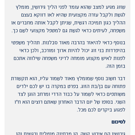
שזוג מגיע למצב שהוא עומד לפני הליך גירושין, מומלץ
לגשת ולקבל עזרה מקצועית שהיא לאו דווקא בעצם
ההליך כגון תמיכה רגשית, שניתן לקבל אותה מחברים או
משפחה, לעיתים כדאי לגשת גם למטפל מקצועי לשם כך.
בנוסף כדאי להיאזר בהרבה מאוד סבלנות. תהליך משפטי
בהיפרדות בני זוג יכול להיות ארוך ומורכב, ולכן כדאי
לפנות לאיש מקצוע מומחה לדיני משפחה שילווה אתכם
בזמן הזה.
דבר חשוב נוסף שמומלץ מאוד לשמור עליו, הוא תקשורת
פתוחה עם בן/בת הזוג. בפרט במקרה בו יש לכם ילדים
משותפים כדאי לשמור על כבוד הדדי ומרחב הוגן לצד
השני. בסופו של יום הדבר האחרון שאתם רוצים הוא ח"ו
לפגוע ביקרים לכם מכל.
לסיכום
גירושין הם אירוע קשה, הן מבחינה מנטלית ורגשית והן